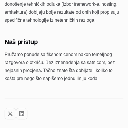
donošenje tehničkih odluka (izbor framework-a, hosting,
arhitektura) dobijaju bolje rezultate od onih koji propisuju
specifične tehnologije iz netehničkih razloga.
Naš pristup
Pružamo ponude sa fiksnom cenom nakon temeljnog
razgovora o otkriću. Bez iznenađenja sa satnicom, bez
nejasnih procjena. Tačno znate šta dobijate i koliko to
košta pre nego što napišemo jednu liniju koda.