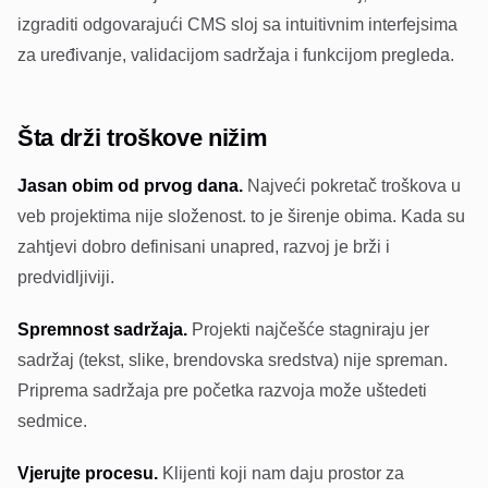
izgraditi odgovarajući CMS sloj sa intuitivnim interfejsima
za uređivanje, validacijom sadržaja i funkcijom pregleda.
Šta drži troškove nižim
Jasan obim od prvog dana.
Najveći pokretač troškova u
veb projektima nije složenost. to je širenje obima. Kada su
zahtjevi dobro definisani unapred, razvoj je brži i
predvidljiviji.
Spremnost sadržaja.
Projekti najčešće stagniraju jer
sadržaj (tekst, slike, brendovska sredstva) nije spreman.
Priprema sadržaja pre početka razvoja može uštedeti
sedmice.
Vjerujte procesu.
Klijenti koji nam daju prostor za