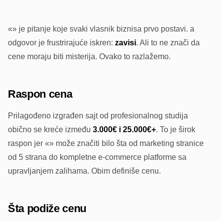
«» je pitanje koje svaki vlasnik biznisa prvo postavi. a
odgovor je frustrirajuće iskren:
zavisi
. Ali to ne znači da
cene moraju biti misterija. Ovako to razlažemo.
Raspon cena
Prilagođeno izgrađen sajt od profesionalnog studija
obično se kreće između
3.000€ i 25.000€+
. To je širok
raspon jer «» može značiti bilo šta od marketing stranice
od 5 strana do kompletne e-commerce platforme sa
upravljanjem zalihama. Obim definiše cenu.
Šta podiže cenu