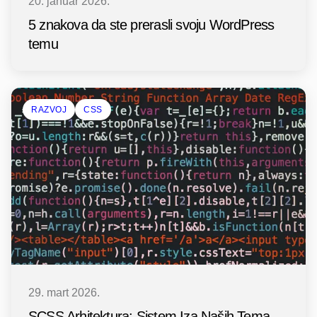
20. januar 2026.
5 znakova da ste prerasli svoju WordPress
temu
RAZVOJ
CSS
29. mart 2026.
SCSS Arhitektura: Sistem Iza Naših Tema