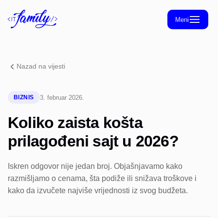
Meni
Početna
Blog
Nazad na vijesti
O nama
Kontakt
3. februar 2026.
BIZNIS
Koliko zaista košta
prilagođeni sajt u 2026?
Iskren odgovor nije jedan broj. Objašnjavamo kako
razmišljamo o cenama, šta podiže ili snižava troškove i
kako da izvučete najviše vrijednosti iz svog budžeta.