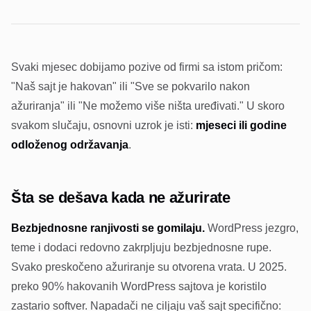
Svaki mjesec dobijamo pozive od firmi sa istom pričom:
"Naš sajt je hakovan" ili "Sve se pokvarilo nakon
ažuriranja" ili "Ne možemo više ništa uređivati." U skoro
svakom slučaju, osnovni uzrok je isti:
mjeseci ili godine
odloženog održavanja
.
Šta se dešava kada ne ažurirate
Bezbjednosne ranjivosti se gomilaju.
WordPress jezgro,
teme i dodaci redovno zakrpljuju bezbjednosne rupe.
Svako preskočeno ažuriranje su otvorena vrata. U 2025.
preko 90% hakovanih WordPress sajtova je koristilo
zastario softver. Napadači ne ciljaju vaš sajt specifično: