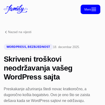
Meni
Početna
Blog
Nazad na vijesti
O nama
Kontakt
18. decembar 2025.
WORDPRESS, BEZBJEDNOST
Skriveni troškovi
neodržavanja vašeg
WordPress sajta
Preskakanje ažuriranja štedi novac kratkoročno, a
dugoročno košta bogatstvo. Ovo je ono što se zaista
dešava kada se WordPress sajtovi ne održavaju.