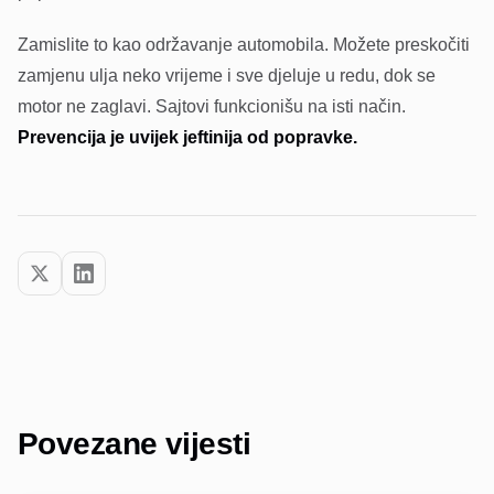
Zamislite to kao održavanje automobila. Možete preskočiti
zamjenu ulja neko vrijeme i sve djeluje u redu, dok se
motor ne zaglavi. Sajtovi funkcionišu na isti način.
Prevencija je uvijek jeftinija od popravke.
Povezane vijesti