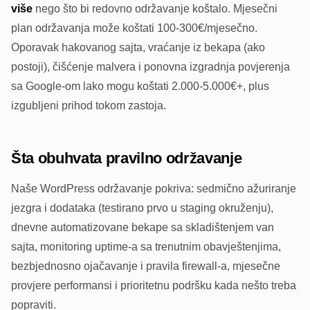
više
nego što bi redovno održavanje koštalo. Mjesečni
plan održavanja može koštati 100-300€/mjesečno.
Oporavak hakovanog sajta, vraćanje iz bekapa (ako
postoji), čišćenje malvera i ponovna izgradnja povjerenja
sa Google-om lako mogu koštati 2.000-5.000€+, plus
izgubljeni prihod tokom zastoja.
Šta obuhvata pravilno održavanje
Naše WordPress održavanje pokriva: sedmično ažuriranje
jezgra i dodataka (testirano prvo u staging okruženju),
dnevne automatizovane bekape sa skladištenjem van
sajta, monitoring uptime-a sa trenutnim obavještenjima,
bezbjednosno ojačavanje i pravila firewall-a, mjesečne
provjere performansi i prioritetnu podršku kada nešto treba
popraviti.