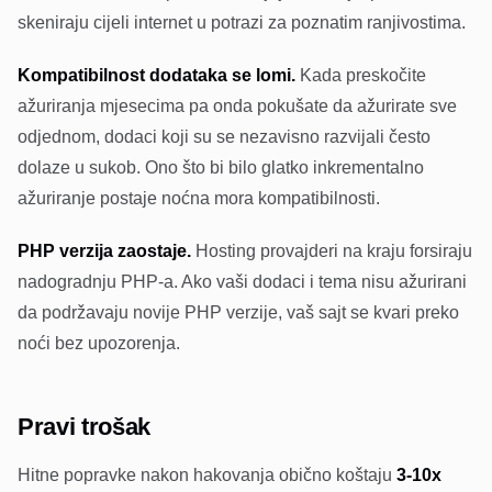
skeniraju cijeli internet u potrazi za poznatim ranjivostima.
Kompatibilnost dodataka se lomi.
Kada preskočite
ažuriranja mjesecima pa onda pokušate da ažurirate sve
odjednom, dodaci koji su se nezavisno razvijali često
dolaze u sukob. Ono što bi bilo glatko inkrementalno
ažuriranje postaje noćna mora kompatibilnosti.
PHP verzija zaostaje.
Hosting provajderi na kraju forsiraju
nadogradnju PHP-a. Ako vaši dodaci i tema nisu ažurirani
da podržavaju novije PHP verzije, vaš sajt se kvari preko
noći bez upozorenja.
Pravi trošak
Hitne popravke nakon hakovanja obično koštaju
3-10x