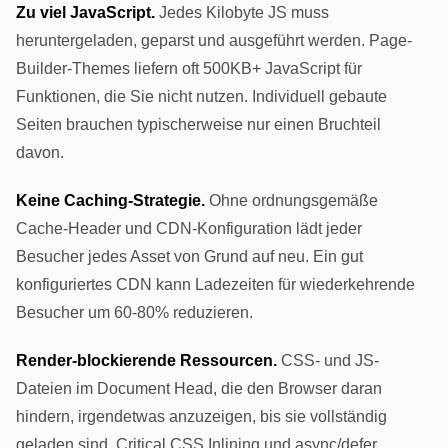
Zu viel JavaScript.
Jedes Kilobyte JS muss
heruntergeladen, geparst und ausgeführt werden. Page-
Builder-Themes liefern oft 500KB+ JavaScript für
Funktionen, die Sie nicht nutzen. Individuell gebaute
Seiten brauchen typischerweise nur einen Bruchteil
davon.
Keine Caching-Strategie.
Ohne ordnungsgemäße
Cache-Header und CDN-Konfiguration lädt jeder
Besucher jedes Asset von Grund auf neu. Ein gut
konfiguriertes CDN kann Ladezeiten für wiederkehrende
Besucher um 60-80% reduzieren.
Render-blockierende Ressourcen.
CSS- und JS-
Dateien im Document Head, die den Browser daran
hindern, irgendetwas anzuzeigen, bis sie vollständig
geladen sind. Critical CSS Inlining und async/defer