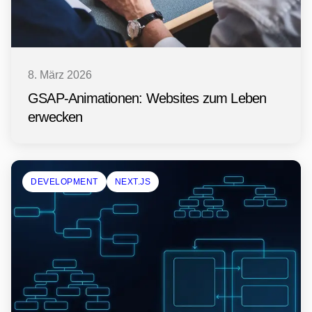
8. März 2026
GSAP-Animationen: Websites zum Leben
erwecken
DEVELOPMENT
NEXT.JS