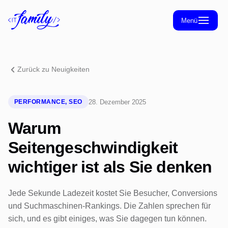
Menü
Startseite
Blog
Zurück zu Neuigkeiten
Über uns
Kontakt
28. Dezember 2025
PERFORMANCE, SEO
Warum
Seitengeschwindigkeit
wichtiger ist als Sie denken
Jede Sekunde Ladezeit kostet Sie Besucher, Conversions
und Suchmaschinen-Rankings. Die Zahlen sprechen für
sich, und es gibt einiges, was Sie dagegen tun können.